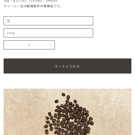
1kg・￥15,163- (14,040)・10%off
※コーヒー豆は軽減税率対象商品です。